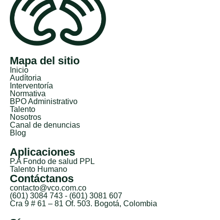
Mapa del sitio
Inicio
Audítoria
Interventoría
Normativa
BPO Administrativo
Talento
Nosotros
Canal de denuncias
Blog
Aplicaciones
P.A Fondo de salud PPL
Talento Humano
Contáctanos
contacto@vco.com.co
(601) 3084 743 - (601) 3081 607
Cra 9 # 61 – 81 Of. 503. Bogotá, Colombia